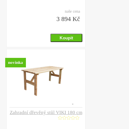
naše cena
3 894 Kč
novinka
Zahradní dřevěný stůl VIKI 180 cm