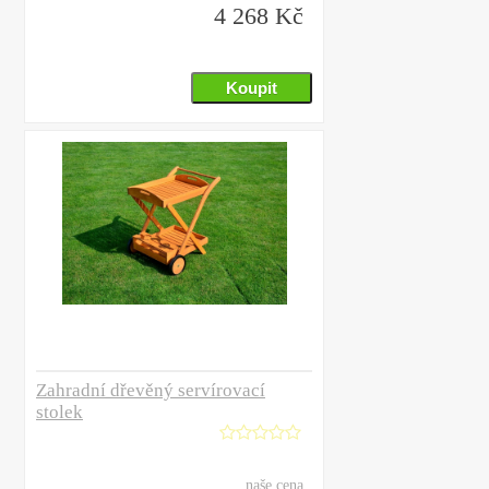
4 268 Kč
Zahradní dřevěný servírovací
stolek
naše cena