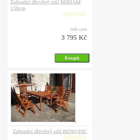
Zahradní dřevěný stůl MIRIAM
150cm
naše cena
3 795 Kč
Zahradní dřevěný stůl RENO FSC