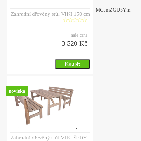
MGJmZGU3Ym
Zahradní dřevěný stůl VIKI 150 cm
naše cena
3 520 Kč
novinka
Zahradní dřevěný stůl VIKI ŠEDÝ -