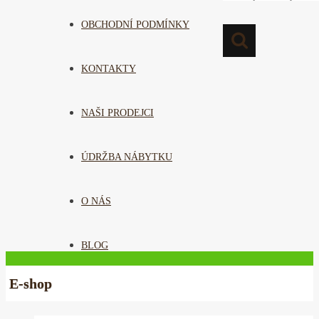
OBCHODNÍ PODMÍNKY
KONTAKTY
NAŠI PRODEJCI
ÚDRŽBA NÁBYTKU
O NÁS
BLOG
E-shop