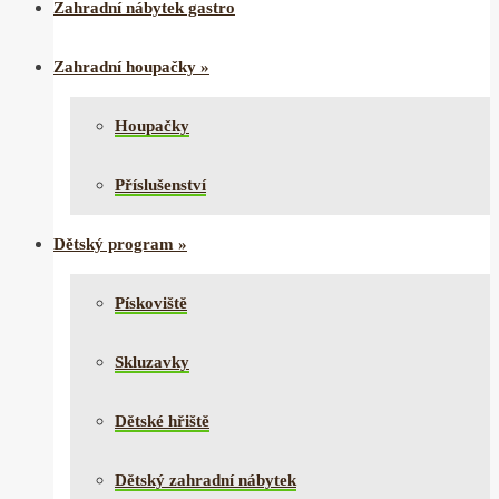
Zahradní nábytek gastro
Zahradní houpačky
»
Houpačky
Příslušenství
Dětský program
»
Pískoviště
Skluzavky
Dětské hřiště
Dětský zahradní nábytek