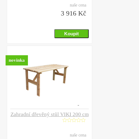
naše cena
3 916 Kč
novinka
Zahradní dřevěný stůl VIKI 200 cm
naše cena