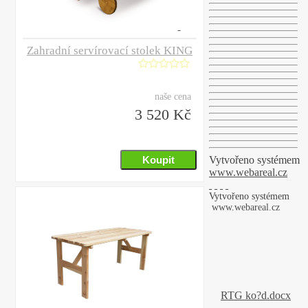
Zahradní servírovací stolek KING
naše cena
3 520 Kč
Vytvořeno systémem
www.webareal.cz
Vytvořeno systémem
www.webareal.cz
RTG ko?d.docx