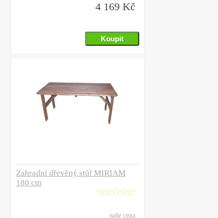
4 169 Kč
Zahradní dřevěný stůl MIRIAM
180 cm
naše cena