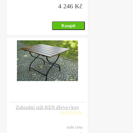
4 246 Kč
Zahradní stůl KEN dřevo+kov
naše cena