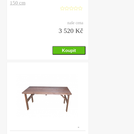
150 cm
naše cena
3 520 Kč