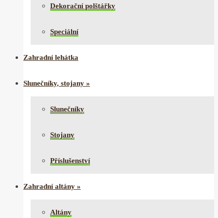
Dekorační polštářky
Speciální
Zahradní lehátka
Slunečníky, stojany
»
Slunečníky
Stojany
Příslušenství
Zahradní altány
»
Altány