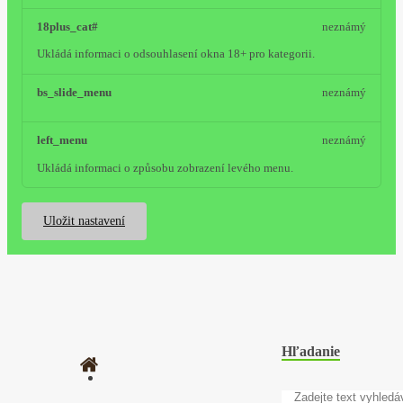
18plus_cat#
neznámý
Ukládá informaci o odsouhlasení okna 18+ pro kategorii.
bs_slide_menu
neznámý
left_menu
neznámý
Ukládá informaci o způsobu zobrazení levého menu.
Uložit nastavení
Hľadanie