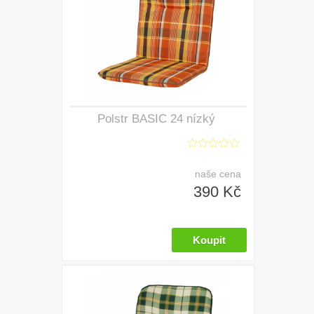
Polstr BASIC 24 nízký
naše cena
390 Kč