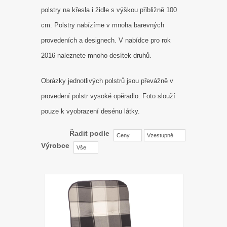
polstry na křesla i židle s výškou přibližně 100
cm. Polstry nabízíme v mnoha barevných
provedeních a designech. V nabídce pro rok
2016 naleznete mnoho desítek druhů.
Obrázky jednotlivých polstrů jsou převážně v
provedení polstr vysoké opěradlo. Foto slouží
pouze k vyobrazení desénu látky.
Řadit podle
Ceny
Vzestupně
Výrobce
Vše