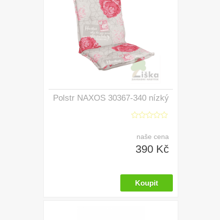
Polstr NAXOS 30367-340 nízký
naše cena
390 Kč