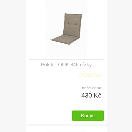
Polstr LOOK 846 nízký
naše cena
430 Kč