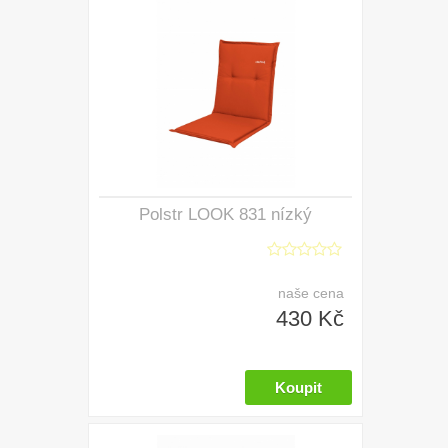
Polstr LOOK 831 nízký
naše cena
430 Kč