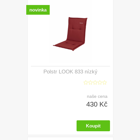
novinka
Polstr LOOK 833 nízký
naše cena
430 Kč