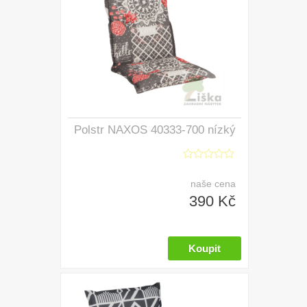
Polstr NAXOS 40333-700 nízký
naše cena
390 Kč