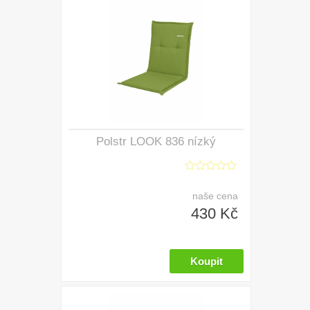
Polstr LOOK 836 nízký
naše cena
430 Kč