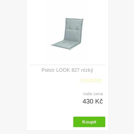
Polstr LOOK 827 nízký
naše cena
430 Kč