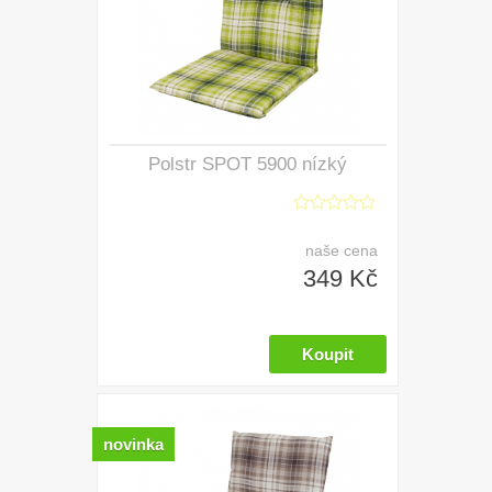
Polstr SPOT 5900 nízký
naše cena
349 Kč
novinka