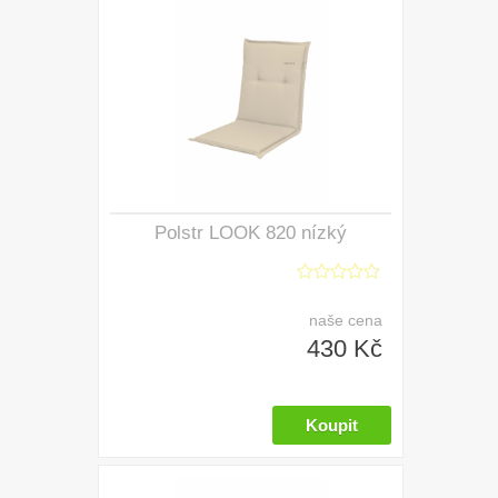
Polstr LOOK 820 nízký
naše cena
430 Kč