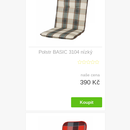
Polstr BASIC 3104 nízký
naše cena
390 Kč