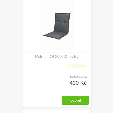
Polstr LOOK 840 nízký
naše cena
430 Kč