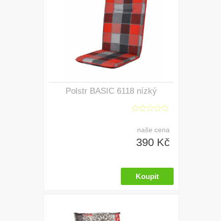
Polstr BASIC 6118 nízký
naše cena
390 Kč