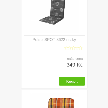
Polstr SPOT 8622 nízký
naše cena
349 Kč