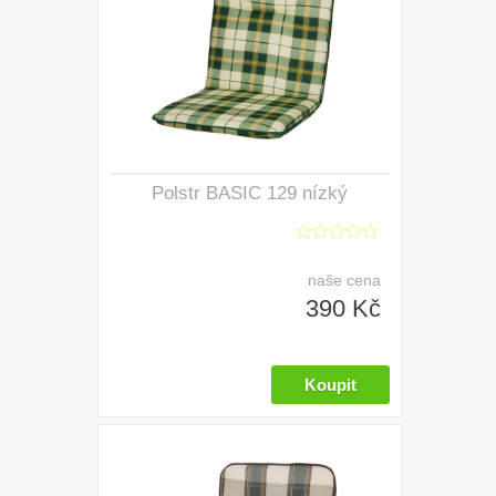
Polstr BASIC 129 nízký
naše cena
390 Kč