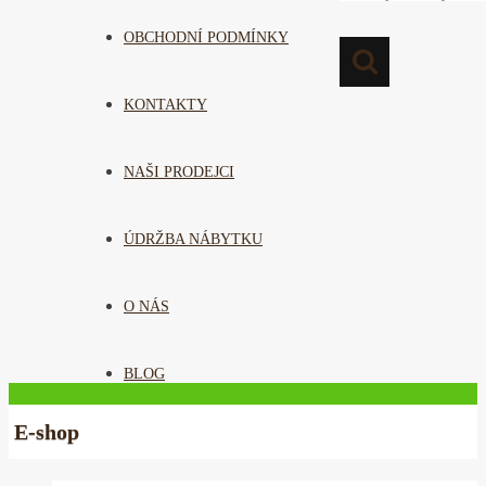
OBCHODNÍ PODMÍNKY
KONTAKTY
NAŠI PRODEJCI
ÚDRŽBA NÁBYTKU
O NÁS
BLOG
E-shop