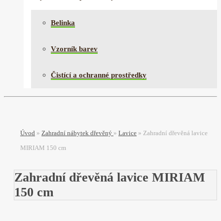
Belinka
Vzorník barev
Čistící a ochranné prostředky
Úvod
»
Zahradní nábytek dřevěný
»
Lavice
»
Zahradní dřevěná lavice
MIRIAM 150 cm
Zahradní dřevěná lavice MIRIAM
150 cm