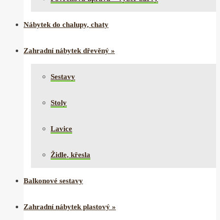
Nábytek do chalupy, chaty
Zahradní nábytek dřevěný
»
Sestavy
Stoly
Lavice
Židle, křesla
Balkonové sestavy
Zahradní nábytek plastový
»