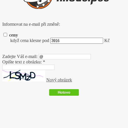
Informovat na e-mail při změně:
ceny
když cena klesne pod
Kč
Zadejte Váš e-mail:
Opište text z obrázku: *
Nový obrázek