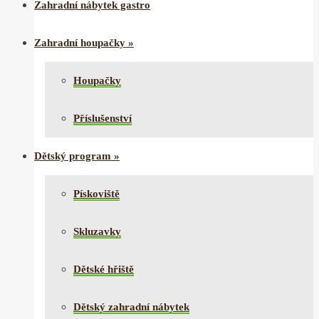
Zahradní nábytek gastro
Zahradní houpačky
»
Houpačky
Příslušenství
Dětský program
»
Pískoviště
Skluzavky
Dětské hřiště
Dětský zahradní nábytek