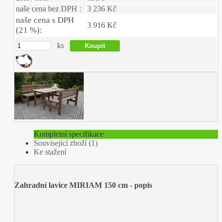
naše cena bez DPH :
3 236 Kč
naše cena s DPH
3 916 Kč
(21 %):
ks
Kompletní specifikace
Související zboží (1)
Ke stažení
Zahradní lavice MIRIAM 150 cm - popis