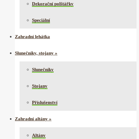
Dekorační polštářky
Speciální
Zahradní lehátka
Slunečníky, stojany
»
Slunečníky
Stojany
Příslušenství
Zahradní altány
»
Altány