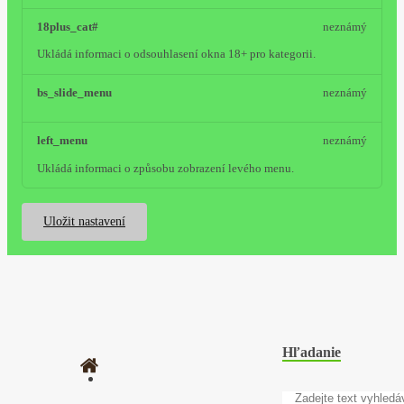
18plus_cat#
neznámý
Ukládá informaci o odsouhlasení okna 18+ pro kategorii.
bs_slide_menu
neznámý
left_menu
neznámý
Ukládá informaci o způsobu zobrazení levého menu.
Uložit nastavení
Hľadanie